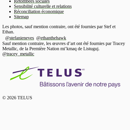
Retombées sociales
Sensibilité culturelle et relations
Réconciliation économique
Sitemap
Les photos, sauf mention contraire, ont été fournies par Stef et
Ethan.
@stefanieneves
@ethanthehawk
Sauf mention contraire, les œuvres d’art ont été fournies par Tracey
Metallic, de la Première Nation mi’kmaq de Listuguj.
@tracey_metallic
© 2026 TELUS