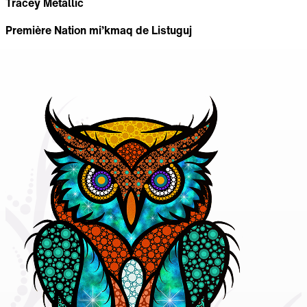
Tracey Metallic
Première Nation mi’kmaq de Listuguj